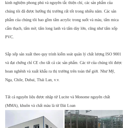
kinh nghiệm phong phú và nguyên tắc thiện chí, các sản phẩm của
chúng tôi đã được hưởng thị trường rất tốt trong nhiều năm. Các sản
phẩm của chúng tôi bao gồm tấm acrylic trong suốt và màu, tấm mica
cẩm thạch, tấm mờ, tấm long lanh và tấm dày lớn, cũng như tấm xốp
PVC.
Sắp xếp sản xuất theo quy trình kiểm soát quản lý chất lượng ISO 9001
và đạt chứng chỉ CE cho tất cả các sản phẩm. Các tờ của chúng tôi được
hoan nghênh và xuất khẩu ra thị trường trên toàn thế giới. Như Mỹ,
Nga, Chile, Dubai, Thái Lan, v.v.
Tất cả nguyên liệu được nhập từ Lucite và Monome nguyên chất
(MMA), khuôn và chất màu là từ Đài Loan