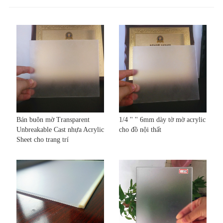
Bán buôn mờ Transparent
1/4 '' '' 6mm dày tờ mờ acrylic
Unbreakable Cast nhựa Acrylic
cho đồ nội thất
Sheet cho trang trí