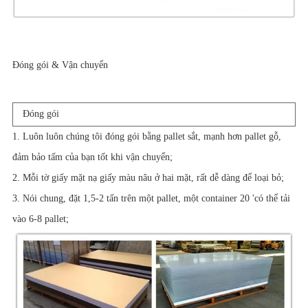
Đóng gói & Vận chuyển
Đóng gói
1. Luôn luôn chúng tôi đóng gói bằng pallet sắt, mạnh hơn pallet gỗ,
đảm bảo tấm của bạn tốt khi vận chuyển;
2. Mỗi tờ giấy mặt nạ giấy màu nâu ở hai mặt, rất dễ dàng để loại bỏ;
3. Nói chung, đặt 1,5-2 tấn trên một pallet, một container 20 'có thể tải
vào 6-8 pallet;