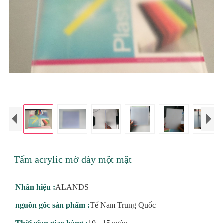
Tấm acrylic mờ dày một mặt
Nhãn hiệu :
ALANDS
nguồn gốc sản phẩm :
Tế Nam Trung Quốc
Thời gian giao hàng :
10 - 15 ngày