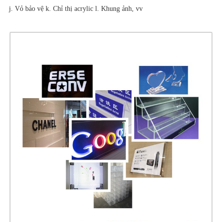
j. Vỏ bảo vệ k. Chỉ thị acrylic l. Khung ảnh, vv