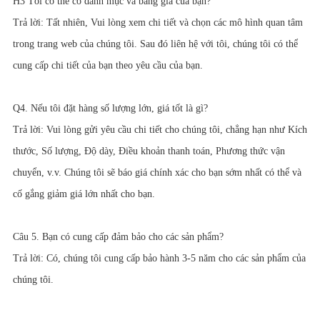
H3 Tôi có thể có danh mục và bảng giá của bạn?
Trả lời: Tất nhiên, Vui lòng xem chi tiết và chọn các mô hình quan tâm
trong trang web của chúng tôi. Sau đó liên hệ với tôi, chúng tôi có thể
cung cấp chi tiết của bạn theo yêu cầu của bạn.
Q4. Nếu tôi đặt hàng số lượng lớn, giá tốt là gì?
Trả lời: Vui lòng gửi yêu cầu chi tiết cho chúng tôi, chẳng hạn như Kích
thước, Số lượng, Độ dày, Điều khoản thanh toán, Phương thức vận
chuyển, v.v. Chúng tôi sẽ báo giá chính xác cho bạn sớm nhất có thể và
cố gắng giảm giá lớn nhất cho bạn.
Câu 5. Bạn có cung cấp đảm bảo cho các sản phẩm?
Trả lời: Có, chúng tôi cung cấp bảo hành 3-5 năm cho các sản phẩm của
chúng tôi.