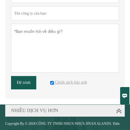
Chính sách bảo mật
Đệ trình

NHIỀU DỊCH VỤ HƠN
Copyright By © 2018 CÔNG TY TNHH NHỰA NHỰA JINAN ALANDS. Điện