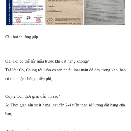
Câu hỏi thường gặp
Q1. Tôi có thể lấy mẫu trước khi đặt hàng không?
Trả lời: Có, Chúng tôi luôn có sẵn nhiều loại mẫu độ dày trong kho, bạn
có thể nhận chúng miễn phí;
Quý 2 Còn thời gian dẫn thì sao?
A: Thời gian sản xuất hàng loạt cần 2-4 tuần theo số lượng đặt hàng của
bạn;