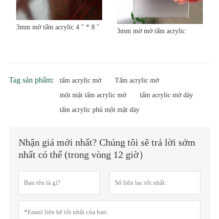
3mm mờ tấm acrylic 4 '' * 8 ''
3mm mờ mờ tấm acrylic
Tag sản phẩm:
tấm acrylic mờ
Tấm acrylic mờ
một mặt tấm acrylic mờ
tấm acrylic mờ dày
tấm acrylic phủ một mặt dày
Nhận giá mới nhất? Chúng tôi sẽ trả lời sớm
nhất có thể (trong vòng 12 giờ）