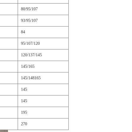
80/95/107
93/95/107
84
95/107/120
120/137/145
145/165
145/148165
145
145
195
270