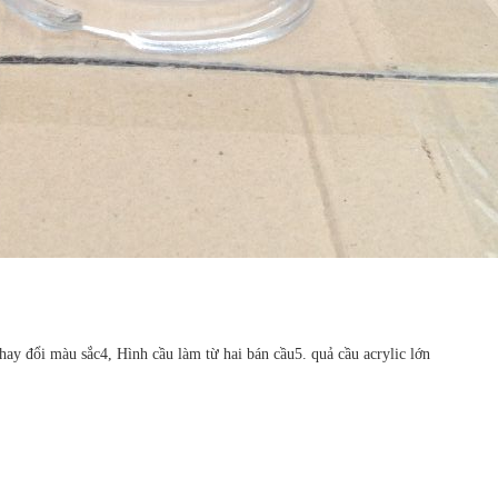
hay đổi màu sắc
4, Hình cầu làm từ hai bán cầu
5. quả cầu acrylic lớn