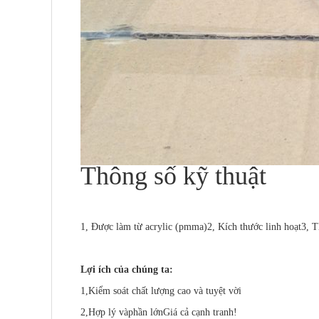
Thông số kỹ thuật
1, Được làm từ acrylic (pmma)
2, Kích thước linh hoạt
3, T
Lợi ích của chúng ta:
1,
Kiểm soát chất lượng cao và tuyệt vời
2,
Hợp lý và
phần lớn
Giá cả cạnh tranh
!