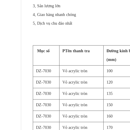
3, Sản lượng lớn
4, Giao hàng nhanh chóng
5, Dịch vụ chu đáo nhất
Mục số
P
Tên thanh tra
Đường kính 
(mm)
DZ-7030
Vỏ acrylic tròn
100
DZ-7030
Vỏ acrylic tròn
120
DZ-7030
Vỏ acrylic tròn
135
DZ-7030
Vỏ acrylic tròn
150
DZ-7030
Vỏ acrylic tròn
160
DZ-7030
Vỏ acrylic tròn
170