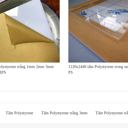
olystyrene trắng 1mm 2mm 3mm
1220x2440 tấm Polystyrene trong s
IPS
PS
Tấm Polystyrene
Tấm Polystyrene trắng 3mm
Tấm Polystyrene trắ