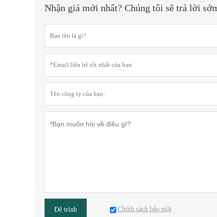
Nhận giá mới nhất? Chúng tôi sẽ trả lời sớ
Chính sách bảo mật
Đệ trình