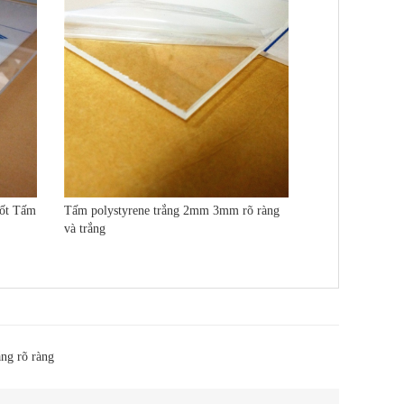
uốt Tấm
Tấm polystyrene trắng 2mm 3mm rõ ràng
và trắng
ng rõ ràng