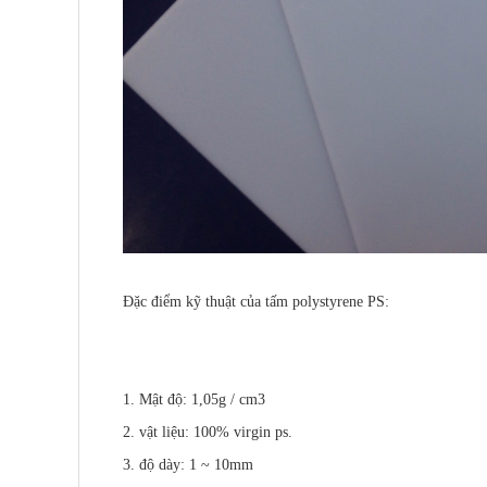
Đặc điểm kỹ thuật của tấm polystyrene PS:
1. Mật độ: 1,05g / cm3
2. vật liệu: 100% virgin ps.
3. độ dày: 1 ~ 10mm