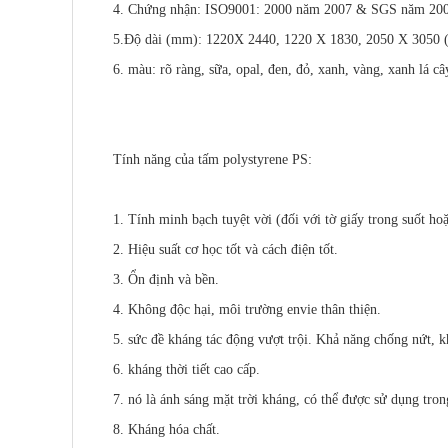
4. Chứng nhận: ISO9001: 2000 năm 2007 & SGS năm 20
5.Độ dài (mm): 1220X 2440, 1220 X 1830, 2050 X 3050 (
6. màu: rõ ràng, sữa, opal, đen, đỏ, xanh, vàng, xanh lá 
Tính năng của tấm polystyrene PS:
1. Tính minh bạch tuyệt vời (đối với tờ giấy trong suốt hoặ
2. Hiệu suất cơ học tốt và cách điện tốt.
3. Ổn định và bền.
4. Không độc hại, môi trường envie thân thiện.
5. sức đề kháng tác động vượt trội. Khả năng chống nứt, k
6. kháng thời tiết cao cấp.
7. nó là ánh sáng mặt trời kháng, có thể được sử dụng tro
8. Kháng hóa chất.