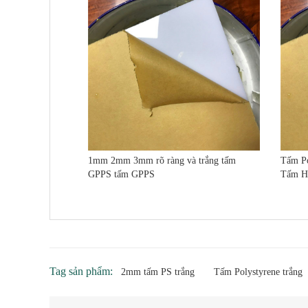
1mm 2mm 3mm rõ ràng và trắng tấm
Tấm P
GPPS tấm GPPS
Tấm H
Tag sản phẩm:
2mm tấm PS trắng
Tấm Polystyrene trắng