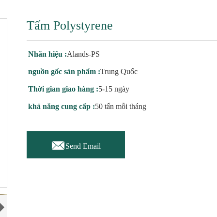
Tấm Polystyrene
Nhãn hiệu :
Alands-PS
nguồn gốc sản phẩm :
Trung Quốc
Thời gian giao hàng :
5-15 ngày
khả năng cung cấp :
50 tấn mỗi tháng

Send Email