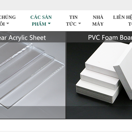
CHÚNG
CÁC SẢN
TIN
NHÀ
LIÊN H
ÔI
PHẨM
TỨC
MÁY
T