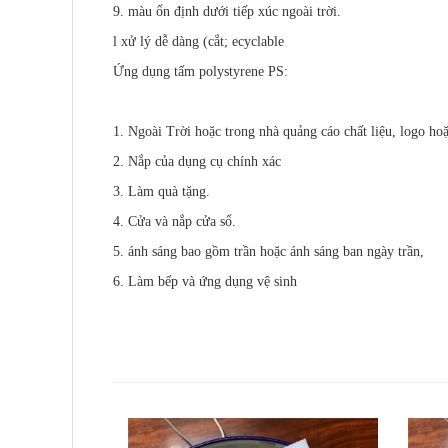
9. màu ổn định dưới tiếp xúc ngoài trời.
l xử lý dễ dàng (cắt; ecyclable
Ứng dụng tấm polystyrene PS:
1. Ngoài Trời hoặc trong nhà quảng cáo chất liệu, logo hoặ
2. Nắp của dụng cụ chính xác
3. Làm quà tặng.
4. Cửa và nắp cửa sổ.
5. ánh sáng bao gồm trần hoặc ánh sáng ban ngày trần,
6. Làm bếp và ứng dụng vệ sinh