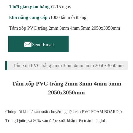
Thời gian giao hàng :
7-15 ngày
khả năng cung cấp :
1000 tấn mỗi tháng
Tấm xốp PVC trắng 2mm 3mm 4mm 5mm 2050x3050mm

Send Email
Tấm xốp PVC trắng 2mm 3mm 4mm 5mm 2050x3050mm
Tấm xốp PVC trắng 2mm 3mm 4mm 5mm
2050x3050mm
Chúng tôi là nhà sản xuất chuyên nghiệp cho PVC FOAM BOARD ở
Trung Quốc, và 80% ván được xuất khẩu trên toàn thế giới.