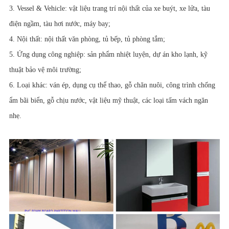
3. Vessel & Vehicle: vật liệu trang trí nội thất của xe buýt, xe lửa, tàu
điện ngầm, tàu hơi nước, máy bay;
4. Nội thất: nội thất văn phòng, tủ bếp, tủ phòng tắm;
5. Ứng dụng công nghiệp: sản phẩm nhiệt luyện, dự án kho lạnh, kỹ
thuật bảo vệ môi trường;
6. Loại khác: ván ép, dụng cụ thể thao, gỗ chăn nuôi, công trình chống
ẩm bãi biển, gỗ chịu nước, vật liệu mỹ thuật, các loại tấm vách ngăn
nhẹ.