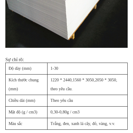
Sự chỉ rõ:
Độ dày (mm)
1-30
Kích thước chung
1220 * 2440,1560 * 3050,2050 * 3050,
(mm)
theo yêu cầu.
Chiều dài (mm)
Theo yêu cầu
Mật độ (g / cm3)
0,30-0,80g / cm3
Màu sắc
Trắng, đen, xanh lá cây, đỏ, vàng, v.v.