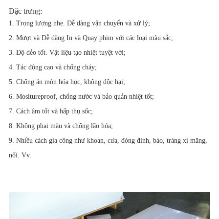
Đặc trưng:
1. Trọng lượng nhẹ. Dễ dàng vận chuyển và xử lý;
2. Mượt và Dễ dàng In và Quay phim với các loại màu sắc;
3. Độ dẻo tốt. Vật liệu tạo nhiệt tuyệt vời;
4. Tác động cao và chống cháy;
5. Chống ăn mòn hóa học, không độc hại;
6. Mositureproof, chống nước và bảo quản nhiệt tốt;
7. Cách âm tốt và hấp thụ sốc;
8. Không phai màu và chống lão hóa;
9. Nhiều cách gia công như khoan, cưa, đóng đinh, bào, tráng xi măng,
nối. Vv.