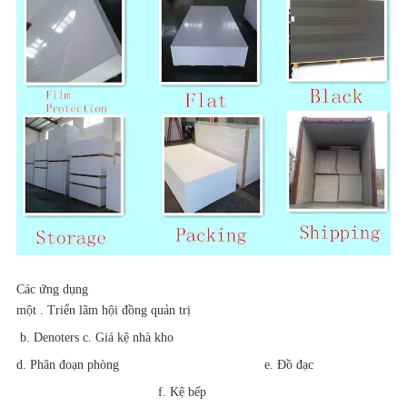
Các ứng dụng
một
. Triển lãm hội đồng quản trị
b. Denoters c. Giá kệ nhà kho
d. Phân đoạn phòng
e. Đồ đạc
f. Kệ bếp