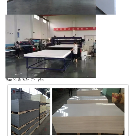
Bao bì & Vận Chuyển