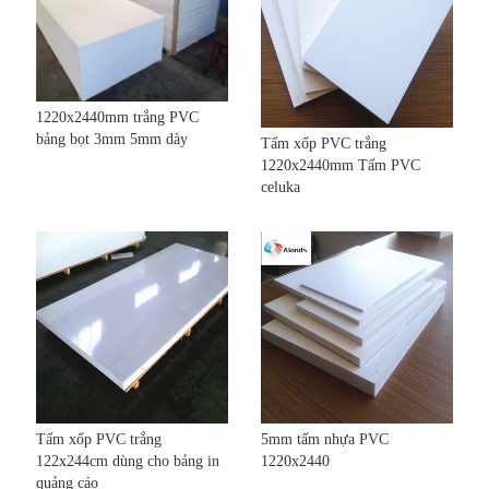
1220x2440mm trắng PVC
bảng bọt 3mm 5mm dày
Tấm xốp PVC trắng
1220x2440mm Tấm PVC
celuka
Tấm xốp PVC trắng
5mm tấm nhựa PVC
122x244cm dùng cho bảng in
1220x2440
quảng cáo