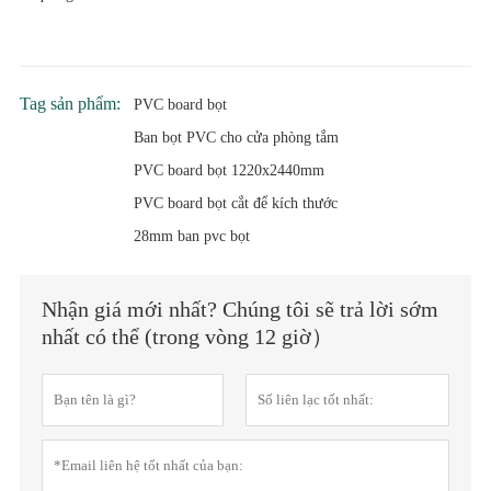
Tag sản phẩm:
PVC board bọt
Ban bọt PVC cho cửa phòng tắm
PVC board bọt 1220x2440mm
PVC board bọt cắt để kích thước
28mm ban pvc bọt
Nhận giá mới nhất? Chúng tôi sẽ trả lời sớm
nhất có thể (trong vòng 12 giờ）