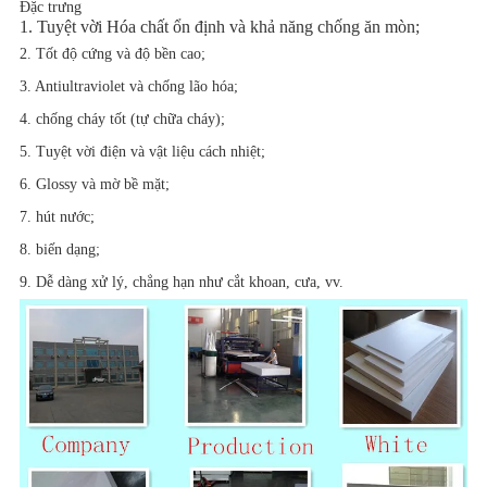
Đặc trưng
1. Tuyệt vời Hóa chất ổn định và khả năng chống ăn mòn;
2. Tốt độ cứng và độ bền cao;
3. Antiultraviolet và chống lão hóa;
4. chống cháy tốt (tự chữa cháy);
5. Tuyệt vời điện và vật liệu cách nhiệt;
6. Glossy và mờ bề mặt;
7. hút nước;
8. biến dạng;
9. Dễ dàng xử lý, chẳng hạn như cắt khoan, cưa, vv.