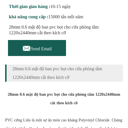
Thời gian giao hàng :
10-15 ngày
khả năng cung cấp :
15000 tấn mỗi năm
28mm 0.6 mật độ ban pvc bọt cho cửa phòng tắm
1220x2440mm cắt theo kích cỡ

Send Email
28mm 0.6 mật độ ban pvc bọt cho cửa phòng tắm
1220x2440mm cắt theo kích cỡ
28mm 0.6 mật độ ban pvc bọt cho cửa phòng tắm 1220x2440mm
cắt theo kích cỡ
PVC cứng Liệu là một sự ăn mòn cao kháng Polyvinyl Chloride. Chúng