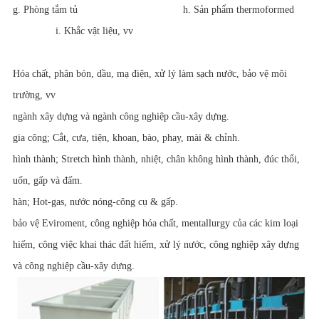
g. Phòng tắm tủ
h. Sản phẩm thermoformed
i. Khắc vật liệu, vv
Hóa chất, phân bón, dầu, mạ điện, xử lý làm sạch nước, bảo vệ môi
trường, vv
ngành xây dựng và ngành công nghiệp cầu-xây dựng.
gia công; Cắt, cưa, tiện, khoan, bào, phay, mài & chỉnh.
hình thành; Stretch hình thành, nhiệt, chân không hình thành, đúc thổi,
uốn, gấp và đấm.
hàn; Hot-gas, nước nóng-công cụ & gấp.
bảo vệ Eviroment, công nghiệp hóa chất, mentallurgy của các kim loại
hiếm, công việc khai thác đất hiếm, xử lý nước, công nghiệp xây dựng
và công nghiệp cầu-xây dựng.