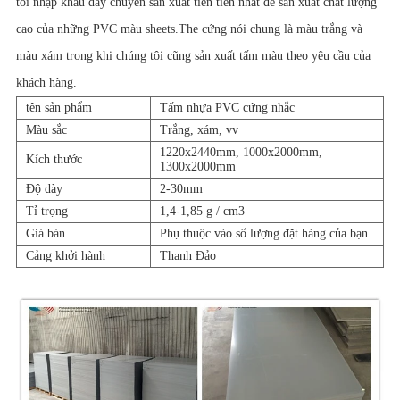
tôi nhập khẩu dây chuyền sản xuất tiên tiến nhất để sản xuất chất lượng
cao của những PVC màu sheets.The cứng nói chung là màu trắng và
màu xám trong khi chúng tôi cũng sản xuất tấm màu theo yêu cầu của
khách hàng.
tên sản phẩm
Tấm nhựa PVC cứng nhắc
Màu sắc
Trắng, xám, vv
1220x2440mm, 1000x2000mm,
Kích thước
1300x2000mm
Độ dày
2-30mm
Tỉ trọng
1,4-1,85 g / cm3
Giá bán
Phụ thuộc vào số lượng đặt hàng của bạn
Cảng khởi hành
Thanh Đảo